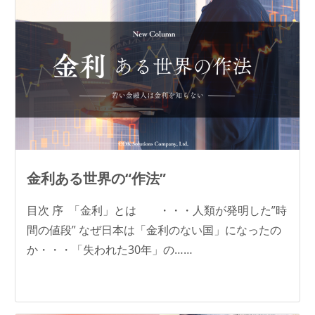
金利ある世界の“作法”
目次 序 「金利」とは ・・・人類が発明した”時
間の値段” なぜ日本は「金利のない国」になったの
か・・・「失われた30年」の……