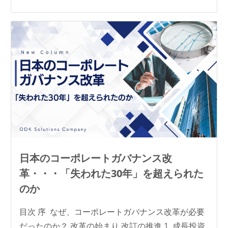
日本のコーポレートガバナンス改
革・・・「失われた30年」を超えられた
のか
目次 序 なぜ、コーポレートガバナンス改革が必要
だったのか？ 改革の始まり 改訂の推進 1. 成長投資