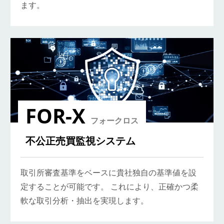
ます。
FOR-X
フォークロス
不公正売買監視システム
取引所審査基準をベースに貴社独自の基準値を設
定することが可能です。 これにより、正確かつ柔
軟な取引分析・抽出を実現します。