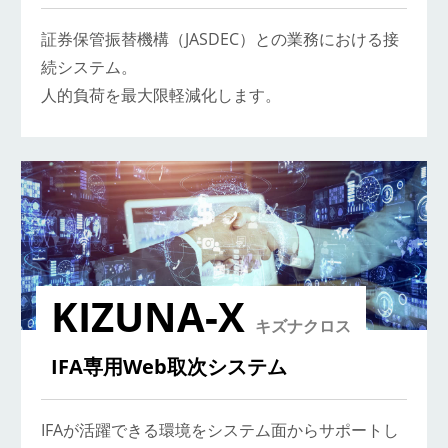
証券保管振替機構（JASDEC）との業務における接
続システム。
人的負荷を最大限軽減化します。
KIZUNA-X
キズナクロス
IFA専用Web取次システム
IFAが活躍できる環境をシステム面からサポートし