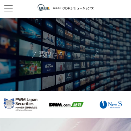
toggle
navigation